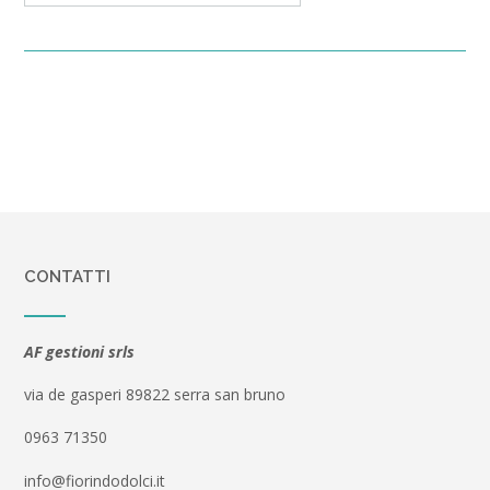
CONTATTI
AF gestioni srls
via de gasperi 89822 serra san bruno
0963 71350
info@fiorindodolci.it