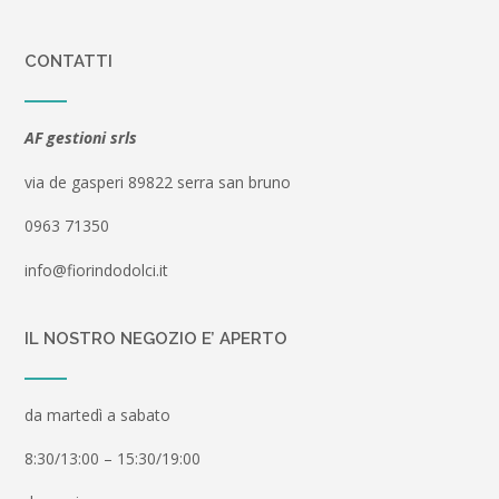
CONTATTI
AF gestioni srls
via de gasperi 89822 serra san bruno
0963 71350
info@fiorindodolci.it
IL NOSTRO NEGOZIO E’ APERTO
da martedì a sabato
8:30/13:00 – 15:30/19:00