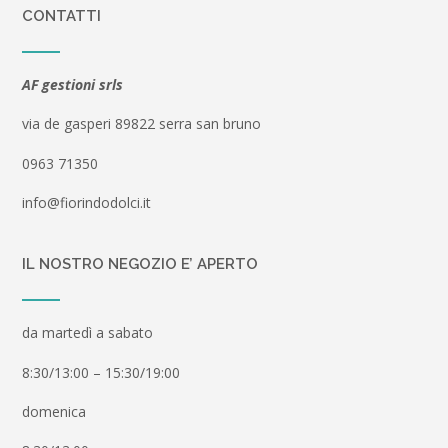
CONTATTI
AF gestioni srls
via de gasperi 89822 serra san bruno
0963 71350
info@fiorindodolci.it
IL NOSTRO NEGOZIO E’ APERTO
da martedì a sabato
8:30/13:00 – 15:30/19:00
domenica