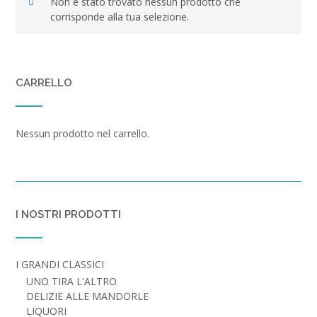
Non è stato trovato nessun prodotto che
corrisponde alla tua selezione.
CARRELLO
Nessun prodotto nel carrello.
I NOSTRI PRODOTTI
I GRANDI CLASSICI
UNO TIRA L'ALTRO
DELIZIE ALLE MANDORLE
LIQUORI